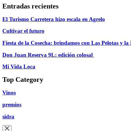
Entradas recientes
El Turismo Carretera hizo escala en Agrelo
Cultivar el futuro
Fiesta de la Cosecha: brindamos con Las Pelotas y l
Don Juan Reserva 9L: edición colosal
Mi Vida Loca
Top Category
Vinos
premios
sidra