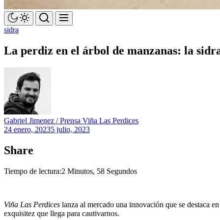
sidra
La perdiz en el árbol de manzanas: la si
Gabriel Jimenez / Prensa Viña Las Perdices
24 enero, 2023
5 julio, 2023
Share
Tiempo de lectura:
2 Minutos, 58 Segundos
Viña Las Perdices
lanza al mercado una innovación que se destaca en e
exquisitez que llega para cautivarnos.