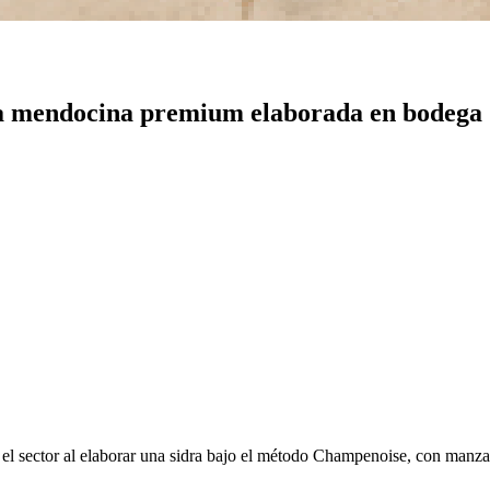
dra mendocina premium elaborada en bodega
l sector al elaborar una sidra bajo el método Champenoise, con manzana